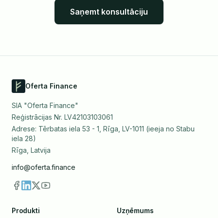
Saņemt konsultāciju
Oferta Finance
SIA "Oferta Finance"
Reģistrācijas Nr. LV42103103061
Adrese: Tērbatas iela 53 - 1, Rīga, LV-1011 (ieeja no Stabu
iela 28)
Rīga, Latvija
info@oferta.finance
Produkti
Uzņēmums