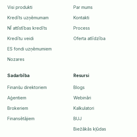
Visi produkti
Par mums
Kredīts uzņēmumam
Kontakti
NĪ attīstības kredīts
Process
Kredītu veidi
Oferta atlīdzība
ES fondi uzņēmumiem
Nozares
Sadarbība
Resursi
Finanšu direktoriem
Blogs
Aģentiem
Webināri
Brokeriem
Kalkulatori
Finansētājiem
BUJ
Biežākās kļūdas