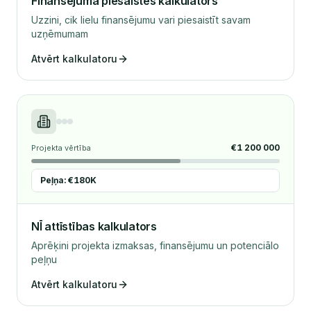
Finansējuma piesaistes kalkulators
Uzzini, cik lielu finansējumu vari piesaistīt savam
uzņēmumam
Atvērt kalkulatoru
€1 200 000
Projekta vērtība
Peļņa: €180K
NĪ attīstības kalkulators
Aprēķini projekta izmaksas, finansējumu un potenciālo
peļņu
Atvērt kalkulatoru