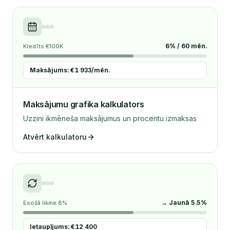
6% / 60 mēn.
Kredīts €100K
Maksājums: €1 933/mēn.
Maksājumu grafika kalkulators
Uzzini ikmēneša maksājumus un procentu izmaksas
Atvērt kalkulatoru
→ Jaunā 5.5%
Esošā likme 8%
Ietaupījums: €12 400