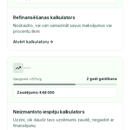
Refinansēšanas kalkulators
Noskaidro, vai vari samazināt savus maksājumus vai
procentu likmi
Atvērt kalkulatoru
2 gadi gaidīšana
Izaugsme +20%/g.
Zaudējums: €48 000
Neizmantoto iespēju kalkulators
Uzzini, cik daudz tavs uzņēmums zaudē, negaidot ar
finansējumu