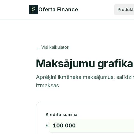
Oferta Finance
Produkt
← Visi kalkulatori
Maksājumu grafika 
Aprēķini ikmēneša maksājumus, salīdzin
izmaksas
Kredīta summa
€