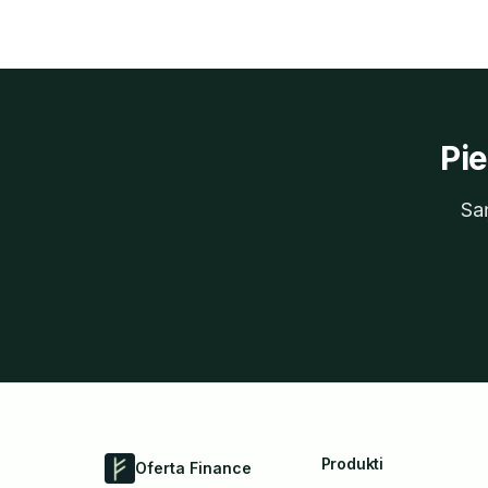
Pi
Sa
Produkti
Oferta Finance