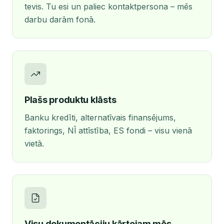
tevis. Tu esi un paliec kontaktpersona – mēs
darbu darām fonā.
Plašs produktu klāsts
Banku kredīti, alternatīvais finansējums,
faktorings, NĪ attīstība, ES fondi – visu vienā
vietā.
Visu dokumentāciju kārtojam mēs