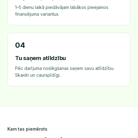
1–5 dienu laikā piedāvājam labākos pieejamos
finansējuma variantus.
04
Tu saņem atlīdzību
Pēc darījuma noslēgšanas saņem savu atlīdzību.
Skaidri un caurspīdīgi.
Kam tas piemērots