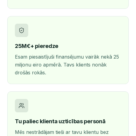
25M€+ pieredze
Esam piesaistījuši finansējumu vairāk nekā 25
miljonu eiro apmērā. Tavs klients nonāk
drošās rokās.
Tu paliec klienta uzticības personā
Mēs nestrādājam tieši ar tavu klientu bez