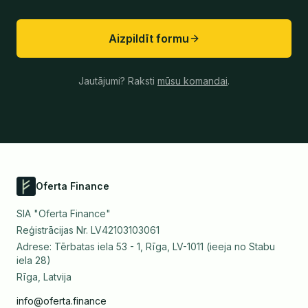
Aizpildīt formu
Jautājumi? Raksti
mūsu komandai
.
Oferta Finance
SIA "Oferta Finance"
Reģistrācijas Nr. LV42103103061
Adrese: Tērbatas iela 53 - 1, Rīga, LV-1011 (ieeja no Stabu
iela 28)
Rīga, Latvija
info@oferta.finance