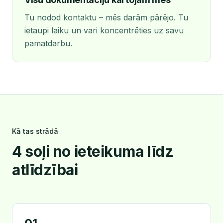
Tu nodod kontaktu – mēs darām pārējo. Tu
ietaupi laiku un vari koncentrēties uz savu
pamatdarbu.
Kā tas strādā
4 soļi no ieteikuma līdz
atlīdzībai