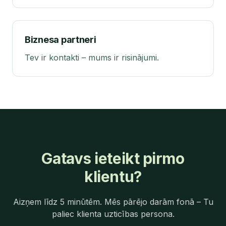
Biznesa partneri
Tev ir kontakti – mums ir risinājumi.
Gatavs ieteikt pirmo
klientu?
Aizņem līdz 5 minūtēm. Mēs pārējo darām fonā – Tu
paliec klienta uzticības persona.