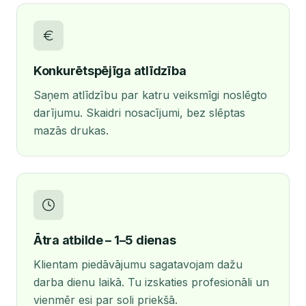
Konkurētspējīga atlīdzība
Saņem atlīdzību par katru veiksmīgi noslēgto
darījumu. Skaidri nosacījumi, bez slēptas
mazās drukas.
Ātra atbilde – 1–5 dienas
Klientam piedāvājumu sagatavojam dažu
darba dienu laikā. Tu izskaties profesionāli un
vienmēr esi par soli priekšā.