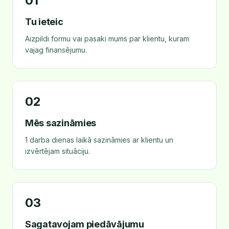
01
Tu ieteic
Aizpildi formu vai pasaki mums par klientu, kuram
vajag finansējumu.
02
Mēs sazināmies
1 darba dienas laikā sazināmies ar klientu un
izvērtējam situāciju.
03
Sagatavojam piedāvājumu