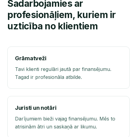
Sadarbojamies ar
profesionāļiem, kuriem ir
uzticība no klientiem
Grāmatveži
Tavi klienti regulāri jautā par finansējumu.
Tagad ir profesionāla atbilde.
Juristi un notāri
Darījumiem bieži vajag finansējumu. Mēs to
atrisinām ātri un saskaņā ar likumu.