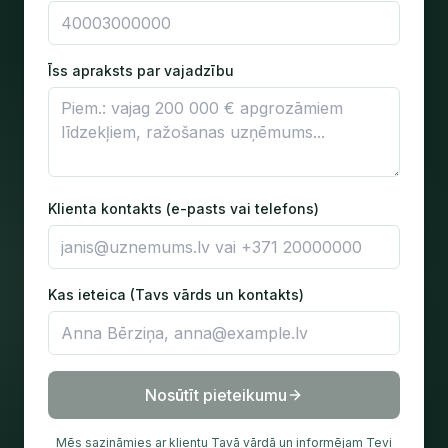
Īss apraksts par vajadzību
Klienta kontakts (e-pasts vai telefons)
Kas ieteica (Tavs vārds un kontakts)
Nosūtīt pieteikumu
Mēs sazināmies ar klientu Tavā vārdā un informējam Tevi