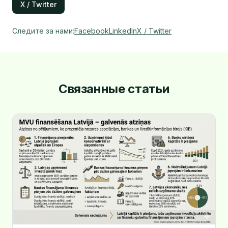
X / Twitter
Следите за нами
:
Facebook
LinkedIn
X / Twitter
Связанные статьи