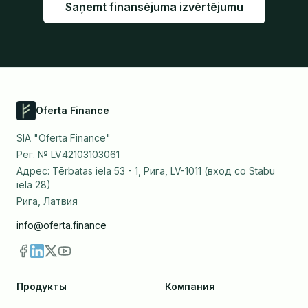
Saņemt finansējuma izvērtējumu
Oferta Finance
SIA "Oferta Finance"
Рег. № LV42103103061
Адрес: Tērbatas iela 53 - 1, Рига, LV-1011 (вход со Stabu
iela 28)
Рига, Латвия
info@oferta.finance
Продукты
Компания