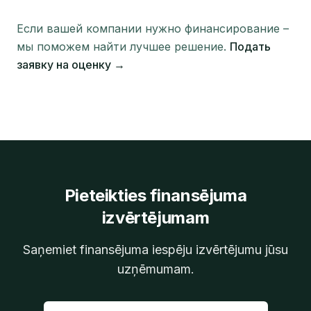
Если вашей компании нужно финансирование –
мы поможем найти лучшее решение.
Подать
заявку на оценку →
Pieteikties finansējuma
izvērtējumam
Saņemiet finansējuma iespēju izvērtējumu jūsu
uzņēmumam.