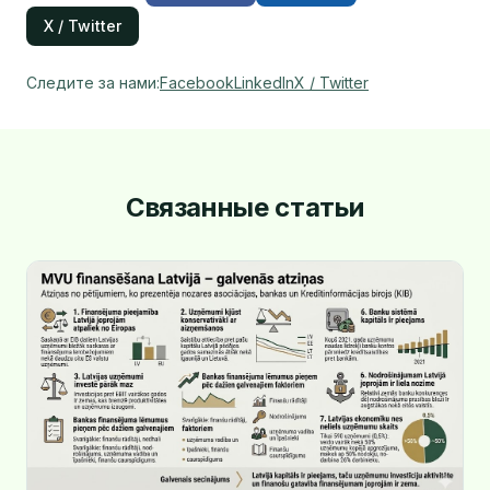
X / Twitter
Следите за нами
:
Facebook
LinkedIn
X / Twitter
Связанные статьи