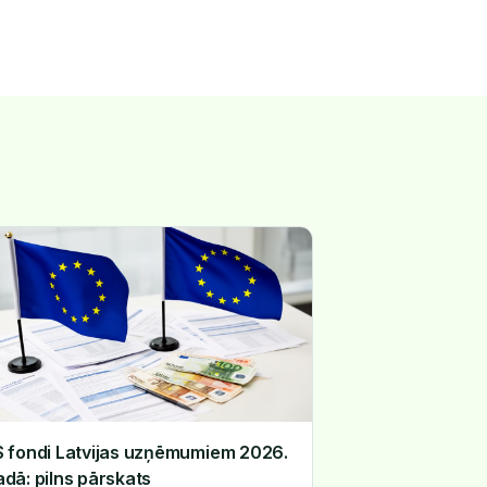
S fondi Latvijas uzņēmumiem 2026.
adā: pilns pārskats