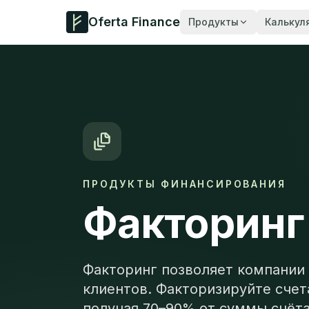
Oferta Finance
Продукты
Калькул
ПРОДУКТЫ ФИНАНСИРОВАНИЯ
Факторинг
Факторинг позволяет компании 
клиентов. Факторизируйте счета
получая 70–90% от суммы счёта 