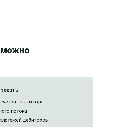
 можно
ировать
счетов от фактора
ного потока
 платежей дебиторов