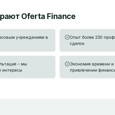
ают Oferta Finance
нсовым учреждениям в
Опыт более 230 про
сделок
льтация – мы
Экономия времени и 
и интересы
привлечении финанс