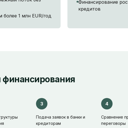
Финансирование рос
кредитов
 более 1 млн EUR/год
я финансирования
3
4
труктуры
Подача заявок в банки и
Сравнение п
ия
кредиторам
переговоры