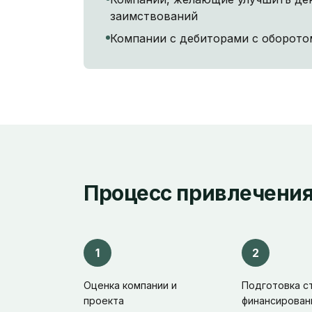
заимствований
Компании с дебиторами с оборотом
Процесс привлечени
1
2
Оценка компании и
Подготовка с
проекта
финансирован