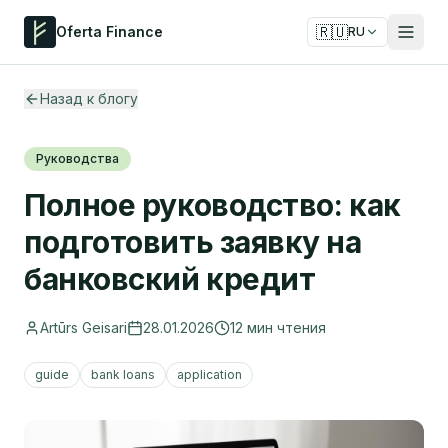
🇷🇺
Oferta Finance
RU
Назад к блогу
Руководства
Полное руководство: как
подготовить заявку на
банковский кредит
Artūrs Geisari
28.01.2026
12
мин чтения
guide
bank loans
application