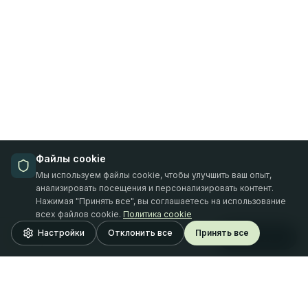
Файлы cookie
Мы используем файлы cookie, чтобы улучшить ваш опыт,
анализировать посещения и персонализировать контент.
Нажимая "Принять все", вы соглашаетесь на использование
всех файлов cookie.
Политика cookie
20.08.2026
webinārs
Настройки
Отклонить все
Принять все
Reģistrēties
Finansējums un tā zemūdens akmeņi Latvijā