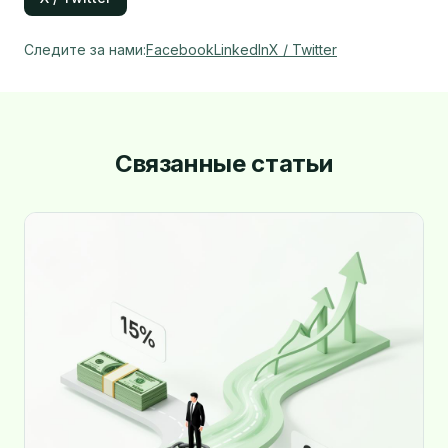
Следите за нами
:
Facebook
LinkedIn
X / Twitter
Связанные статьи