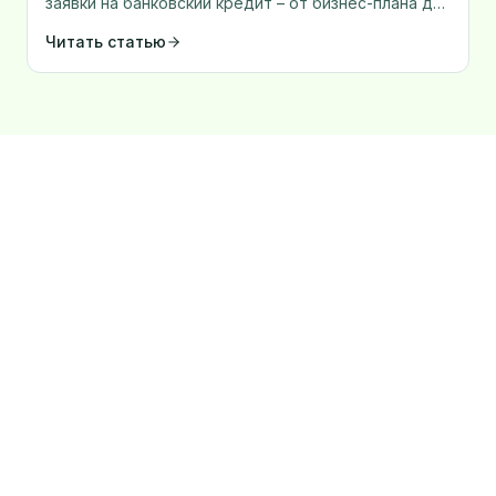
заявки на банковский кредит – от бизнес-плана до
обеспечения.
Читать статью