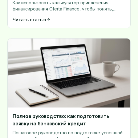
подачей заявки
Как использовать калькулятор привлечения
финансирования Oferta Finance, чтобы понять,
какой кредит вы можете привлечь и что на это
Читать статью
влияет.
Полное руководство: как подготовить
заявку на банковский кредит
Пошаговое руководство по подготовке успешной