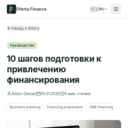
🇷🇺
Oferta Finance
RU
Назад к блогу
Руководства
10 шагов подготовки к
привлечению
финансирования
Artūrs Geisari
10.01.2025
5
мин чтения
Business planning
Financing preparation
SME financing