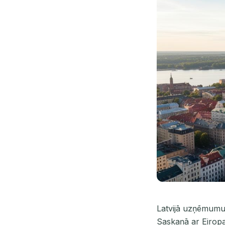
Latvijā uzņēmumu 
Saskaņā ar Eiropa