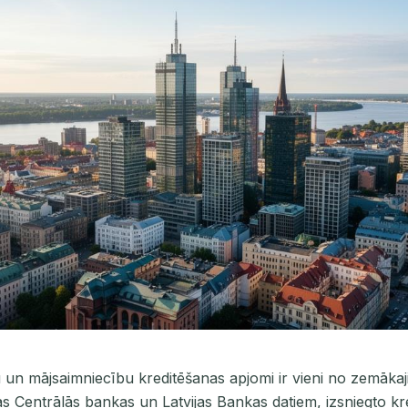
un mājsaimniecību kreditēšanas apjomi ir vieni no zemākaj
s Centrālās bankas un Latvijas Bankas datiem, izsniegto kr