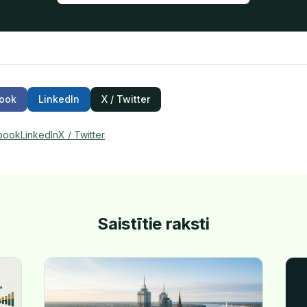
ook
LinkedIn
X / Twitter
book
LinkedIn
X / Twitter
Saistītie raksti