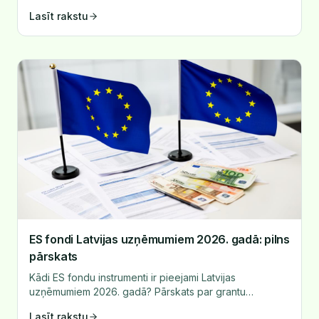
alternatīvajiem finansēšanas veidiem.
Lasīt rakstu
ES fondi Latvijas uzņēmumiem 2026. gadā: pilns
pārskats
Kādi ES fondu instrumenti ir pieejami Latvijas
uzņēmumiem 2026. gadā? Pārskats par grantu
programmām, garantijām un aizdevumiem.
Lasīt rakstu