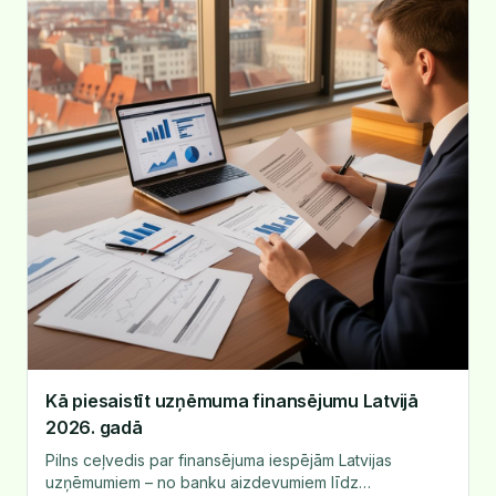
Kā piesaistīt uzņēmuma finansējumu Latvijā
2026. gadā
Pilns ceļvedis par finansējuma iespējām Latvijas
uzņēmumiem – no banku aizdevumiem līdz