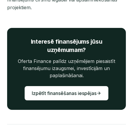
projektiem.
Interesē finansējums jūsu
uzņēmumam?
Oferta Finance palīdz uzņēmējiem piesaistīt
finansējumu izaugsmei, investīcijām un
paplašināšanai.
Izpētīt finansēšanas iespējas