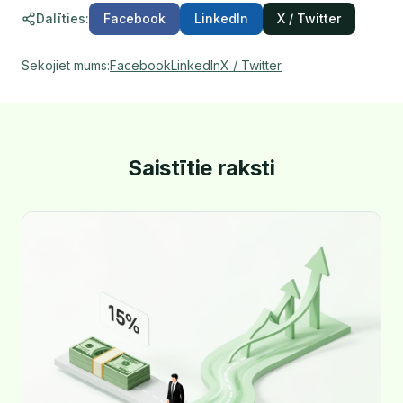
Dalīties
:
Facebook
LinkedIn
X / Twitter
Sekojiet mums
:
Facebook
LinkedIn
X / Twitter
Saistītie raksti