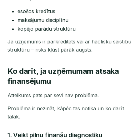
esošos kredītus
maksājumu disciplīnu
kopējo parādu struktūru
Ja uzņēmums ir pārkreditēts vai ar haotisku saistību
struktūru – risks kļūst pārāk augsts.
Ko darīt, ja uzņēmumam atsaka
finansējumu
Atteikums pats par sevi nav problēma.
Problēma ir nezināt, kāpēc tas notika un ko darīt
tālāk.
1. Veikt pilnu finanšu diagnostiku