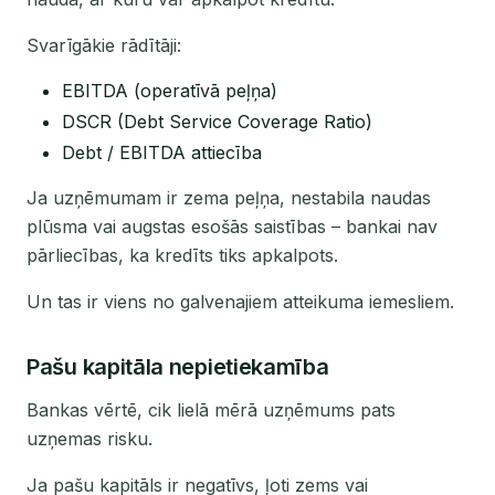
Svarīgākie rādītāji:
EBITDA (operatīvā peļņa)
DSCR (Debt Service Coverage Ratio)
Debt / EBITDA attiecība
Ja uzņēmumam ir zema peļņa, nestabila naudas
plūsma vai augstas esošās saistības – bankai nav
pārliecības, ka kredīts tiks apkalpots.
Un tas ir viens no galvenajiem atteikuma iemesliem.
Pašu kapitāla nepietiekamība
Bankas vērtē, cik lielā mērā uzņēmums pats
uzņemas risku.
Ja pašu kapitāls ir negatīvs, ļoti zems vai