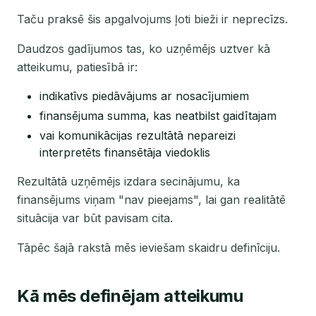
Taču praksē šis apgalvojums ļoti bieži ir neprecīzs.
Daudzos gadījumos tas, ko uzņēmējs uztver kā
atteikumu, patiesībā ir:
indikatīvs piedāvājums ar nosacījumiem
finansējuma summa, kas neatbilst gaidītajam
vai komunikācijas rezultātā nepareizi
interpretēts finansētāja viedoklis
Rezultātā uzņēmējs izdara secinājumu, ka
finansējums viņam "nav pieejams", lai gan realitātē
situācija var būt pavisam cita.
Tāpēc šajā rakstā mēs ieviešam skaidru definīciju.
Kā mēs definējam atteikumu