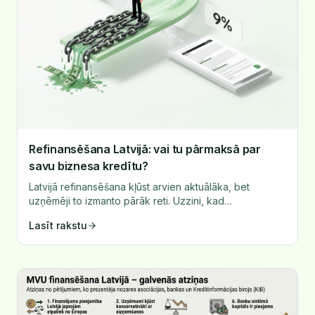
Refinansēšana Latvijā: vai tu pārmaksā par
savu biznesa kredītu?
Latvijā refinansēšana kļūst arvien aktuālāka, bet
uzņēmēji to izmanto pārāk reti. Uzzini, kad
refinansēšana ir izdevīga un kā to izmantot.
Lasīt rakstu