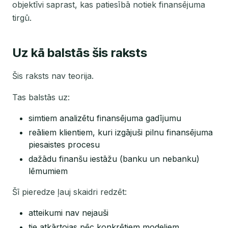
objektīvi saprast, kas patiesībā notiek finansējuma
tirgū.
Uz kā balstās šis raksts
Šis raksts nav teorija.
Tas balstās uz:
simtiem analizētu finansējuma gadījumu
reāliem klientiem, kuri izgājuši pilnu finansējuma
piesaistes procesu
dažādu finanšu iestāžu (banku un nebanku)
lēmumiem
Šī pieredze ļauj skaidri redzēt:
atteikumi nav nejauši
tie atkārtojas pēc konkrētiem modeļiem