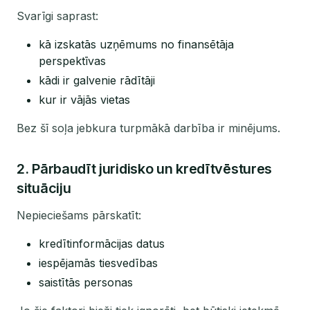
Svarīgi saprast:
kā izskatās uzņēmums no finansētāja
perspektīvas
kādi ir galvenie rādītāji
kur ir vājās vietas
Bez šī soļa jebkura turpmākā darbība ir minējums.
2. Pārbaudīt juridisko un kredītvēstures
situāciju
Nepieciešams pārskatīt:
kredītinformācijas datus
iespējamās tiesvedības
saistītās personas