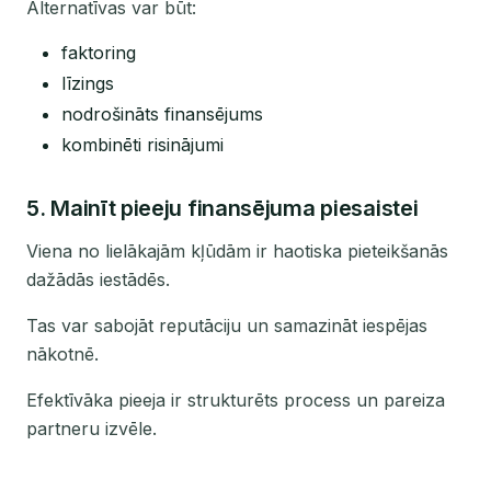
Alternatīvas var būt:
faktoring
līzings
nodrošināts finansējums
kombinēti risinājumi
5. Mainīt pieeju finansējuma piesaistei
Viena no lielākajām kļūdām ir haotiska pieteikšanās
dažādās iestādēs.
Tas var sabojāt reputāciju un samazināt iespējas
nākotnē.
Efektīvāka pieeja ir strukturēts process un pareiza
partneru izvēle.