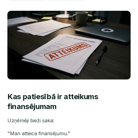
Kas patiesībā ir atteikums
finansējumam
Uzņēmēji bieži saka:
"Man atteica finansējumu."