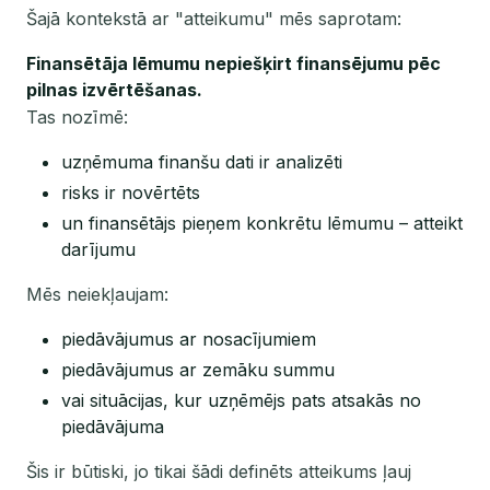
Šajā kontekstā ar "atteikumu" mēs saprotam:
Finansētāja lēmumu nepiešķirt finansējumu pēc
pilnas izvērtēšanas.
Tas nozīmē:
uzņēmuma finanšu dati ir analizēti
risks ir novērtēts
un finansētājs pieņem konkrētu lēmumu – atteikt
darījumu
Mēs neiekļaujam:
piedāvājumus ar nosacījumiem
piedāvājumus ar zemāku summu
vai situācijas, kur uzņēmējs pats atsakās no
piedāvājuma
Šis ir būtiski, jo tikai šādi definēts atteikums ļauj