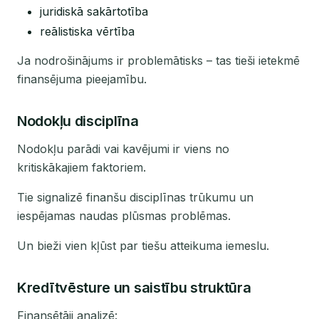
juridiskā sakārtotība
reālistiska vērtība
Ja nodrošinājums ir problemātisks – tas tieši ietekmē
finansējuma pieejamību.
Nodokļu disciplīna
Nodokļu parādi vai kavējumi ir viens no
kritiskākajiem faktoriem.
Tie signalizē finanšu disciplīnas trūkumu un
iespējamas naudas plūsmas problēmas.
Un bieži vien kļūst par tiešu atteikuma iemeslu.
Kredītvēsture un saistību struktūra
Finansētāji analizē: