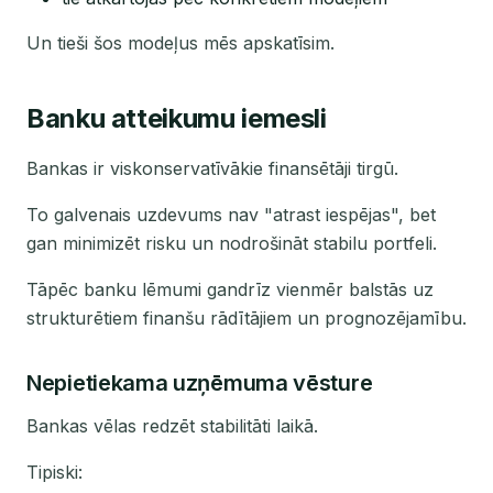
Un tieši šos modeļus mēs apskatīsim.
Banku atteikumu iemesli
Bankas ir viskonservatīvākie finansētāji tirgū.
To galvenais uzdevums nav "atrast iespējas", bet
gan minimizēt risku un nodrošināt stabilu portfeli.
Tāpēc banku lēmumi gandrīz vienmēr balstās uz
strukturētiem finanšu rādītājiem un prognozējamību.
Nepietiekama uzņēmuma vēsture
Bankas vēlas redzēt stabilitāti laikā.
Tipiski: