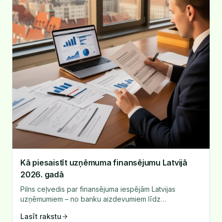
Kā piesaistīt uzņēmuma finansējumu Latvijā
2026. gadā
Pilns ceļvedis par finansējuma iespējām Latvijas
uzņēmumiem – no banku aizdevumiem līdz
alternatīvajiem finansēšanas veidiem.
Lasīt rakstu