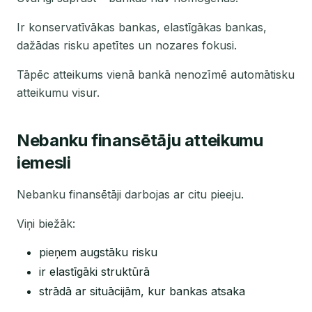
Ir konservatīvākas bankas, elastīgākas bankas,
dažādas risku apetītes un nozares fokusi.
Tāpēc atteikums vienā bankā nenozīmē automātisku
atteikumu visur.
Nebanku finansētāju atteikumu
iemesli
Nebanku finansētāji darbojas ar citu pieeju.
Viņi biežāk:
pieņem augstāku risku
ir elastīgāki struktūrā
strādā ar situācijām, kur bankas atsaka