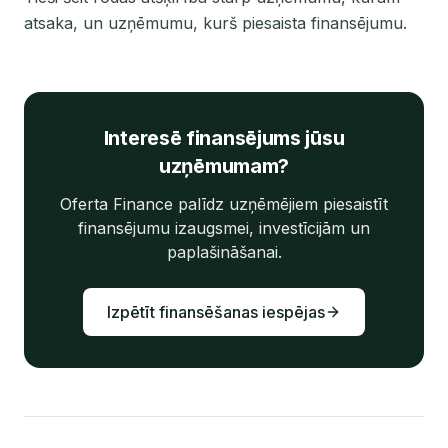
atsaka, un uzņēmumu, kurš piesaista finansējumu.
Interesē finansējums jūsu
uzņēmumam?
Oferta Finance palīdz uzņēmējiem piesaistīt
finansējumu izaugsmei, investīcijām un
paplašināšanai.
Izpētīt finansēšanas iespējas