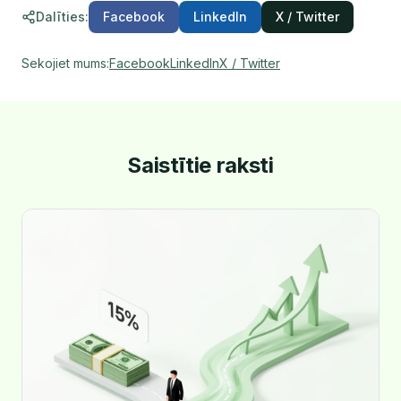
Dalīties
:
Facebook
LinkedIn
X / Twitter
Sekojiet mums
:
Facebook
LinkedIn
X / Twitter
Saistītie raksti