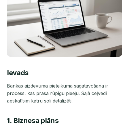
Ievads
Bankas aizdevuma pieteikuma sagatavošana ir
process, kas prasa rūpīgu pieeju. Šajā ceļvedī
apskatīsim katru soli detalizēti.
1. Biznesa plāns