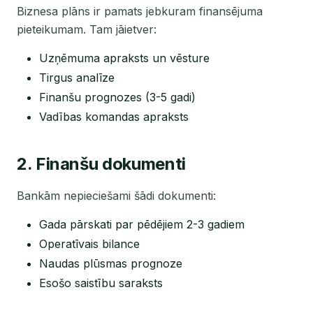
Biznesa plāns ir pamats jebkuram finansējuma
pieteikumam. Tam jāietver:
Uzņēmuma apraksts un vēsture
Tirgus analīze
Finanšu prognozes (3-5 gadi)
Vadības komandas apraksts
2. Finanšu dokumenti
Bankām nepieciešami šādi dokumenti:
Gada pārskati par pēdējiem 2-3 gadiem
Operatīvais bilance
Naudas plūsmas prognoze
Esošo saistību saraksts