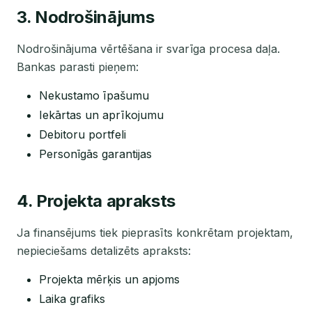
3. Nodrošinājums
Nodrošinājuma vērtēšana ir svarīga procesa daļa.
Bankas parasti pieņem:
Nekustamo īpašumu
Iekārtas un aprīkojumu
Debitoru portfeli
Personīgās garantijas
4. Projekta apraksts
Ja finansējums tiek pieprasīts konkrētam projektam,
nepieciešams detalizēts apraksts:
Projekta mērķis un apjoms
Laika grafiks