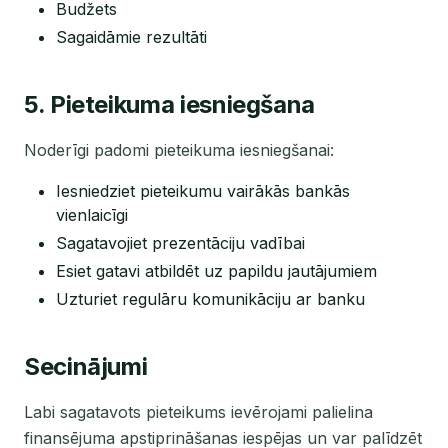
Budžets
Sagaidāmie rezultāti
5. Pieteikuma iesniegšana
Noderīgi padomi pieteikuma iesniegšanai:
Iesniedziet pieteikumu vairākās bankās
vienlaicīgi
Sagatavojiet prezentāciju vadībai
Esiet gatavi atbildēt uz papildu jautājumiem
Uzturiet regulāru komunikāciju ar banku
Secinājumi
Labi sagatavots pieteikums ievērojami palielina
finansējuma apstiprināšanas iespējas un var palīdzēt