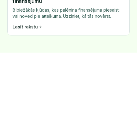
finansējumu
8 biežākās kļūdas, kas palēnina finansējuma piesaisti
vai noved pie atteikuma. Uzziniet, kā tās novērst.
Lasīt rakstu