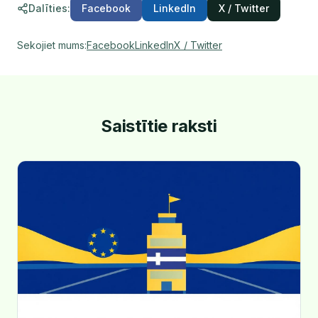
Dalīties
:
Facebook
LinkedIn
X / Twitter
Sekojiet mums
:
Facebook
LinkedIn
X / Twitter
Saistītie raksti